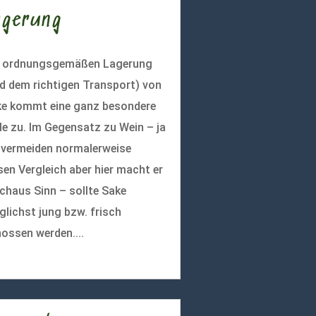
agerung
r ordnungsgemäßen Lagerung
d dem richtigen Transport) von
e kommt eine ganz besondere
le zu. Im Gegensatz zu Wein – ja
 vermeiden normalerweise
sen Vergleich aber hier macht er
chaus Sinn – sollte Sake
lichst jung bzw. frisch
ossen werden....
r lesen