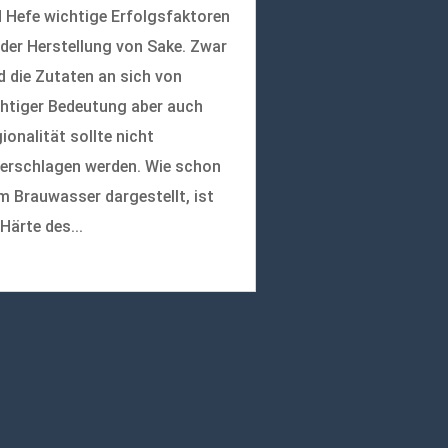
 Hefe wichtige Erfolgsfaktoren
 der Herstellung von Sake. Zwar
d die Zutaten an sich von
htiger Bedeutung aber auch
ionalität sollte nicht
erschlagen werden. Wie schon
m Brauwasser dargestellt, ist
 Härte des...
r lesen