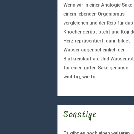
Wenn wir in einer Analogie Sake
einem lebenden Organismus
vergleichen und der Reis für das
Knochengerüst steht und Koji d
Herz repräsentiert, dann bildet
Wasser augenscheinlich den
Blutkreislauf ab. Und Wasser ist
für einen guten Sake genauso
wichtig, wie für...
mehr lesen
Sonstige
Es gibt es noch einen weiteren,