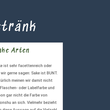
etränk
ake Arten
e ist sehr facettenreich oder
 wir gerne sagen: Sake ist BUNT.
ürlich meinen wir damit nicht
 Flaschen- oder Labelfarbe und
on gar nicht die Farbe von
onshu an sich. Vielmehr bezieht
h diese Aussage auf die Vielzahl