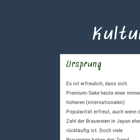
Kultu
Ursprung
Es ist erfreulich, dass sich
Premium-Sake heute einer imme
höheren (internationalen)
Popularität erfreut, auch wenn d
Zahl der Brauereien in Japan ehe
rückläufig ist. Doch viele
Brauereien haben den Trend