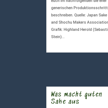
euch im nachfolgenden die eher
generischen Produktionsschritt
beschreiben. Quelle: Japan Sake
and Shochu Makers Association
Grafik: Highland Herold (Sebast
Stein)...
mehr lesen
Was macht guten
Sake aus