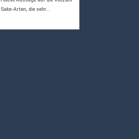
 Sake-Arten, die sehr...
r lesen