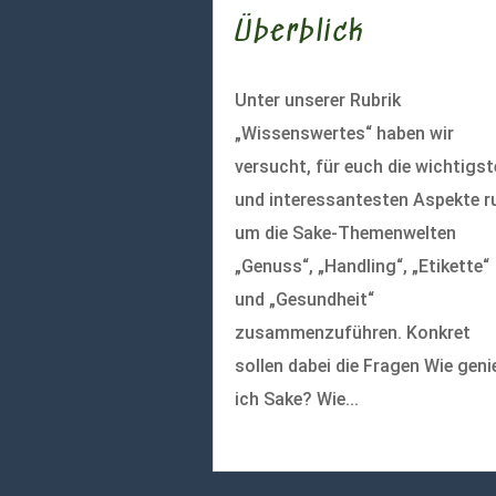
Überblick
Unter unserer Rubrik
„Wissenswertes“ haben wir
versucht, für euch die wichtigs
und interessantesten Aspekte r
um die Sake-Themenwelten
„Genuss“, „Handling“, „Etikette“
und „Gesundheit“
zusammenzuführen. Konkret
sollen dabei die Fragen Wie geni
ich Sake? Wie...
mehr lesen