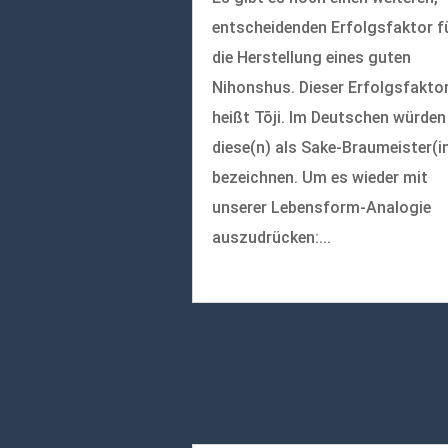
entscheidenden Erfolgsfaktor f
die Herstellung eines guten
Nihonshus. Dieser Erfolgsfakto
heißt Tōji. Im Deutschen würden
diese(n) als Sake-Braumeister(i
bezeichnen. Um es wieder mit
unserer Lebensform-Analogie
auszudrücken:...
mehr lesen