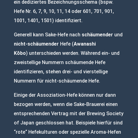
ein dediziertes Bezeichnungsschema (bspw.
Hefe Nr. 6, 7, 9, 10, 11, 14 oder 601, 701, 901,
1001, 1401, 1501) identifiziert.
Generell kann Sake-Hefe nach
schäumender
und
nicht-schäumender
Hefe (
Awanashi
Kōbo
) unterschieden werden. Während ein- und
zweistellige Nummern schäumende Hefe
identifizieren, stehen drei- und vierstellige
Nummern für nicht-schäumende Hefe.
Einige der Assoziation-Hefe können nur dann
bezogen werden, wenn die Sake-Brauerei einen
entsprechenden Vertrag mit der Brewing Society
of Japan geschlossen hat. Beispiele hierfür sind
“rote“ Hefekulturen oder spezielle Aroma-Hefen