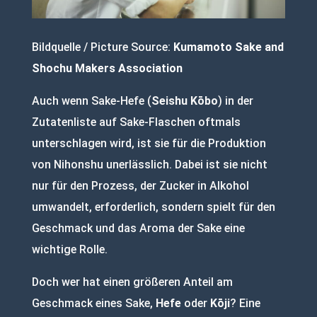
Bildquelle / Picture Source:
Kumamoto Sake and
Shochu Makers Association
Auch wenn Sake-Hefe (
Seishu Kōbo
) in der
Zutatenliste auf Sake-Flaschen oftmals
unterschlagen wird, ist sie für die Produktion
von Nihonshu unerlässlich. Dabei ist sie nicht
nur für den Prozess, der Zucker in Alkohol
umwandelt, erforderlich, sondern spielt für den
Geschmack und das Aroma der Sake eine
wichtige Rolle.
Doch wer hat einen größeren Anteil am
Geschmack eines Sake,
Hefe
oder
Kōji
? Eine