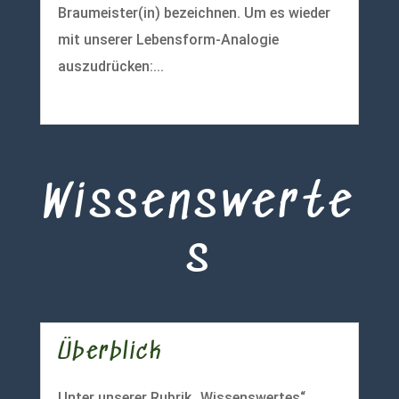
Braumeister(in) bezeichnen. Um es wieder
mit unserer Lebensform-Analogie
auszudrücken:...
mehr lesen
Wissenswerte
s
Überblick
Unter unserer Rubrik „Wissenswertes“