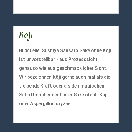
mehr lesen
Koji
Bildquelle: Sushiya Sansaro Sake ohne Kōji
ist unvorstellbar - aus Prozesssicht
genauso wie aus geschmacklicher Sicht.
Wir bezeichnen Kōji gerne auch mal als die
treibende Kraft oder als den magischen
Schrittmacher der hinter Sake steht. Kōji
oder Aspergillus oryzae...
mehr lesen