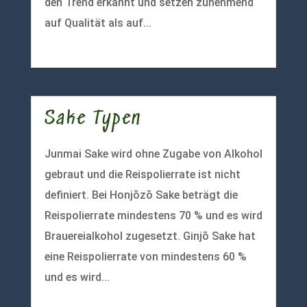
den Trend erkannt und setzen zunehmend
auf Qualität als auf...
mehr lesen
Sake Typen
Junmai Sake wird ohne Zugabe von Alkohol
gebraut und die Reispolierrate ist nicht
definiert. Bei Honjōzō Sake beträgt die
Reispolierrate mindestens 70 % und es wird
Brauereialkohol zugesetzt. Ginjō Sake hat
eine Reispolierrate von mindestens 60 %
und es wird...
mehr lesen