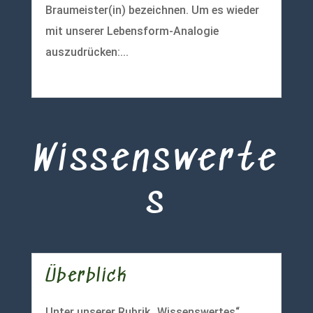
Braumeister(in) bezeichnen. Um es wieder
mit unserer Lebensform-Analogie
auszudrücken:...
mehr lesen
Wissenswerte
s
Überblick
Unter unserer Rubrik „Wissenswertes“