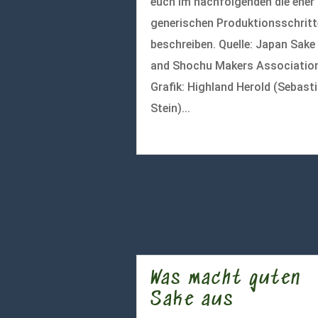
euch im nachfolgenden die eher
generischen Produktionsschritt
beschreiben. Quelle: Japan Sake
and Shochu Makers Association
Grafik: Highland Herold (Sebast
Stein)...
mehr lesen
Was macht guten
Sake aus