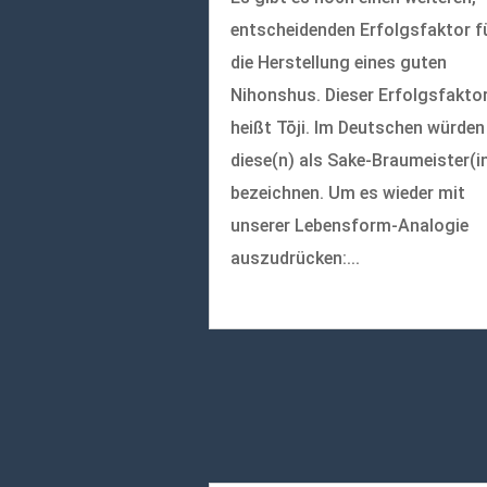
entscheidenden Erfolgsfaktor f
die Herstellung eines guten
Nihonshus. Dieser Erfolgsfakto
heißt Tōji. Im Deutschen würden
diese(n) als Sake-Braumeister(i
bezeichnen. Um es wieder mit
unserer Lebensform-Analogie
auszudrücken:...
mehr lesen