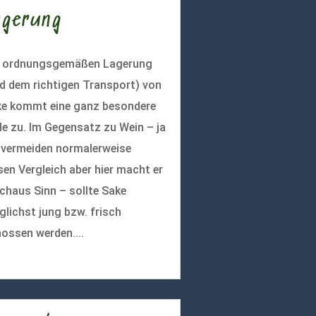
agerung
r ordnungsgemäßen Lagerung
d dem richtigen Transport) von
e kommt eine ganz besondere
le zu. Im Gegensatz zu Wein – ja
 vermeiden normalerweise
sen Vergleich aber hier macht er
chaus Sinn – sollte Sake
lichst jung bzw. frisch
ossen werden....
r lesen