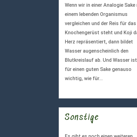
Wenn wir in einer Analogie Sake
einem lebenden Organismus
vergleichen und der Reis für das
Knochengerüst steht und Koji d
Herz repräsentiert, dann bildet
Wasser augenscheinlich den
Blutkreislauf ab. Und Wasser ist
für einen guten Sake genauso
wichtig, wie für...
mehr lesen
Sonstige
Es gibt es noch einen weiteren,