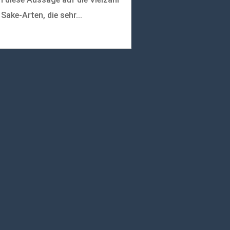
 Sake-Arten, die sehr...
r lesen