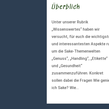
Überblick
Unter unserer Rubrik
„Wissenswertes“ haben wir
versucht, für euch die wichtigs
und interessantesten Aspekte r
um die Sake-Themenwelten
„Genuss“, „Handling“, „Etikette“
und „Gesundheit“
zusammenzuführen. Konkret
sollen dabei die Fragen Wie geni
ich Sake? Wie...
mehr lesen