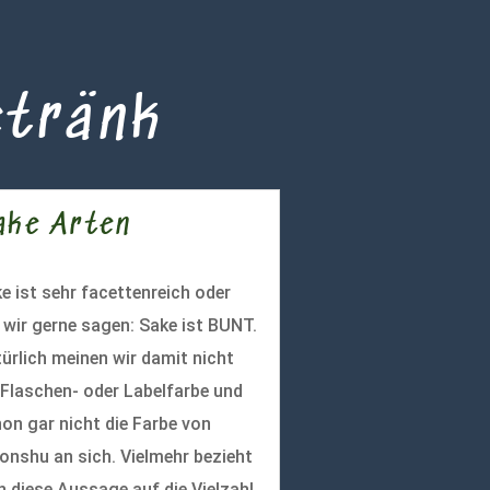
etränk
ake Arten
e ist sehr facettenreich oder
 wir gerne sagen: Sake ist BUNT.
ürlich meinen wir damit nicht
 Flaschen- oder Labelfarbe und
on gar nicht die Farbe von
onshu an sich. Vielmehr bezieht
h diese Aussage auf die Vielzahl