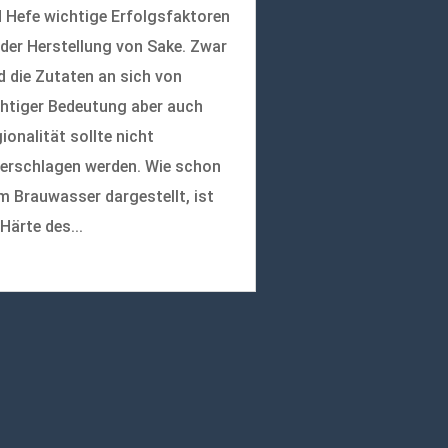
 Hefe wichtige Erfolgsfaktoren
 der Herstellung von Sake. Zwar
d die Zutaten an sich von
htiger Bedeutung aber auch
ionalität sollte nicht
erschlagen werden. Wie schon
m Brauwasser dargestellt, ist
 Härte des...
r lesen