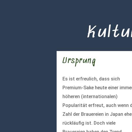
Kultu
Ursprung
Es ist erfreulich, dass sich
Premium-Sake heute einer imme
höheren (internationalen)
Popularität erfreut, auch wenn d
Zahl der Brauereien in Japan ehe
rückläufig ist. Doch viele
Brauereien haben den Trend