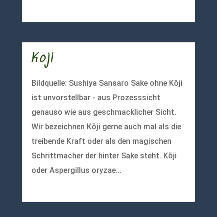
mehr lesen
Koji
Bildquelle: Sushiya Sansaro Sake ohne Kōji
ist unvorstellbar - aus Prozesssicht
genauso wie aus geschmacklicher Sicht.
Wir bezeichnen Kōji gerne auch mal als die
treibende Kraft oder als den magischen
Schrittmacher der hinter Sake steht. Kōji
oder Aspergillus oryzae...
mehr lesen