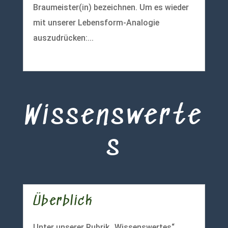
Braumeister(in) bezeichnen. Um es wieder
mit unserer Lebensform-Analogie
auszudrücken:...
mehr lesen
Wissenswerte
s
Überblick
Unter unserer Rubrik „Wissenswertes“