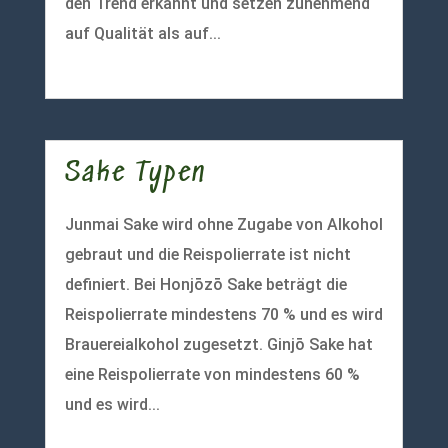
den Trend erkannt und setzen zunehmend
auf Qualität als auf...
mehr lesen
Sake Typen
Junmai Sake wird ohne Zugabe von Alkohol
gebraut und die Reispolierrate ist nicht
definiert. Bei Honjōzō Sake beträgt die
Reispolierrate mindestens 70 % und es wird
Brauereialkohol zugesetzt. Ginjō Sake hat
eine Reispolierrate von mindestens 60 %
und es wird...
mehr lesen