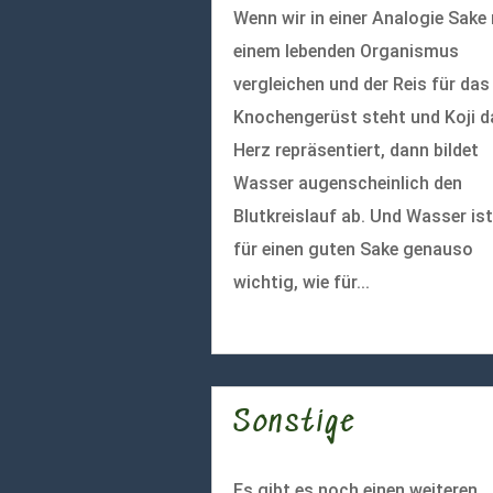
Wenn wir in einer Analogie Sake
einem lebenden Organismus
vergleichen und der Reis für das
Knochengerüst steht und Koji d
Herz repräsentiert, dann bildet
Wasser augenscheinlich den
Blutkreislauf ab. Und Wasser ist
für einen guten Sake genauso
wichtig, wie für...
mehr lesen
Sonstige
Es gibt es noch einen weiteren,