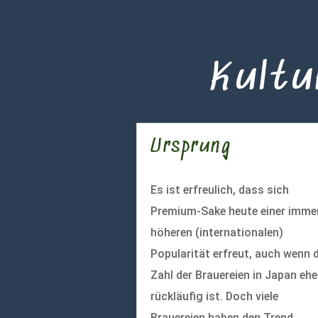
Kultu
Ursprung
Es ist erfreulich, dass sich
Premium-Sake heute einer imme
höheren (internationalen)
Popularität erfreut, auch wenn d
Zahl der Brauereien in Japan ehe
rückläufig ist. Doch viele
Brauereien haben den Trend