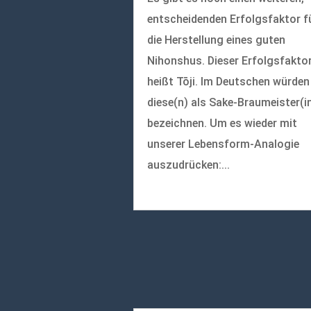
entscheidenden Erfolgsfaktor f
die Herstellung eines guten
Nihonshus. Dieser Erfolgsfakto
heißt Tōji. Im Deutschen würden
diese(n) als Sake-Braumeister(i
bezeichnen. Um es wieder mit
unserer Lebensform-Analogie
auszudrücken:...
mehr lesen