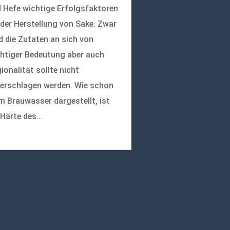
 Hefe wichtige Erfolgsfaktoren
 der Herstellung von Sake. Zwar
d die Zutaten an sich von
htiger Bedeutung aber auch
ionalität sollte nicht
erschlagen werden. Wie schon
m Brauwasser dargestellt, ist
 Härte des...
r lesen