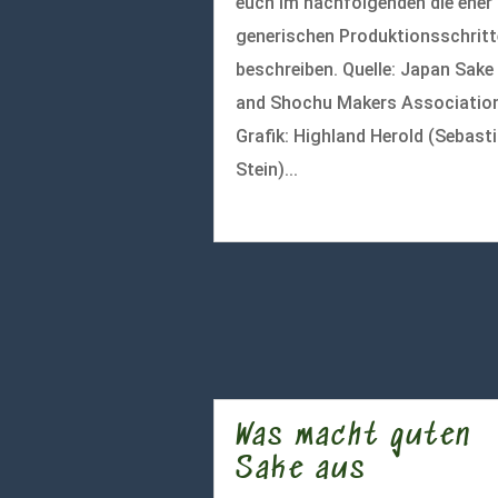
euch im nachfolgenden die eher
generischen Produktionsschritt
beschreiben. Quelle: Japan Sake
and Shochu Makers Association
Grafik: Highland Herold (Sebast
Stein)...
mehr lesen
Was macht guten
Sake aus