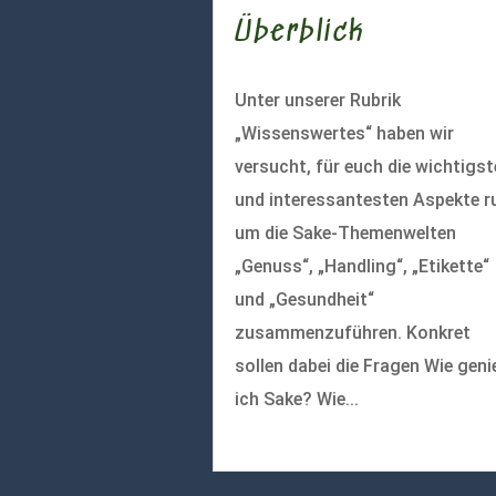
Überblick
Unter unserer Rubrik
„Wissenswertes“ haben wir
versucht, für euch die wichtigs
und interessantesten Aspekte r
um die Sake-Themenwelten
„Genuss“, „Handling“, „Etikette“
und „Gesundheit“
zusammenzuführen. Konkret
sollen dabei die Fragen Wie geni
ich Sake? Wie...
mehr lesen