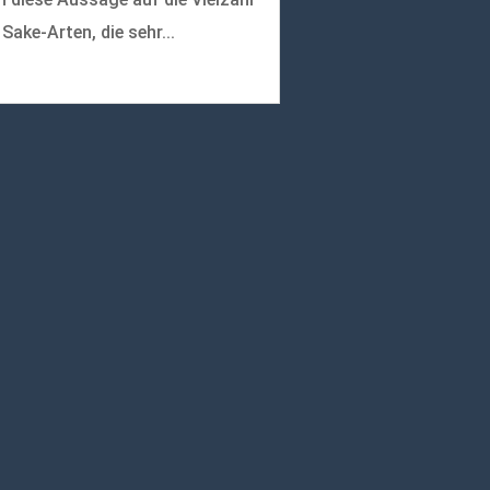
 Sake-Arten, die sehr...
r lesen