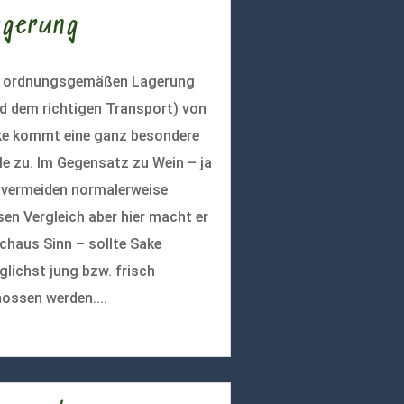
agerung
r ordnungsgemäßen Lagerung
d dem richtigen Transport) von
e kommt eine ganz besondere
le zu. Im Gegensatz zu Wein – ja
 vermeiden normalerweise
sen Vergleich aber hier macht er
chaus Sinn – sollte Sake
lichst jung bzw. frisch
ossen werden....
r lesen