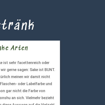
etränk
ake Arten
e ist sehr facettenreich oder
 wir gerne sagen: Sake ist BUNT.
ürlich meinen wir damit nicht
 Flaschen- oder Labelfarbe und
on gar nicht die Farbe von
onshu an sich. Vielmehr bezieht
h diese Aussage auf die Vielzahl