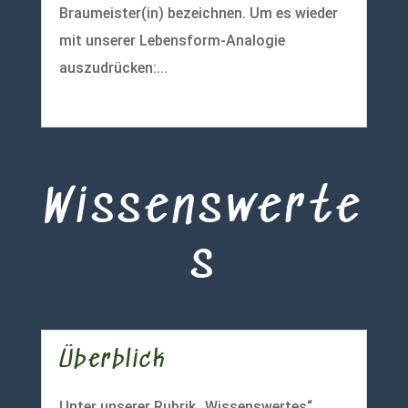
Braumeister(in) bezeichnen. Um es wieder
mit unserer Lebensform-Analogie
auszudrücken:...
mehr lesen
Wissenswerte
s
Überblick
Unter unserer Rubrik „Wissenswertes“