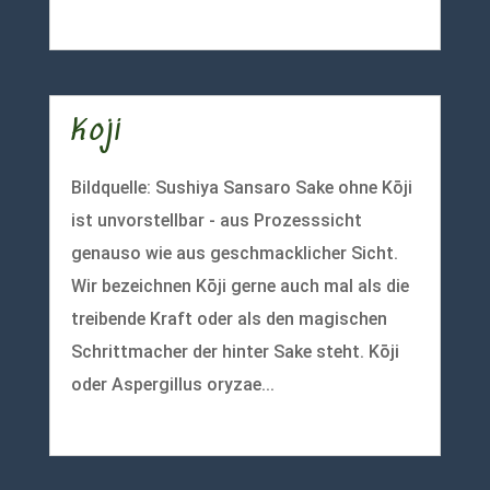
mehr lesen
Koji
Bildquelle: Sushiya Sansaro Sake ohne Kōji
ist unvorstellbar - aus Prozesssicht
genauso wie aus geschmacklicher Sicht.
Wir bezeichnen Kōji gerne auch mal als die
treibende Kraft oder als den magischen
Schrittmacher der hinter Sake steht. Kōji
oder Aspergillus oryzae...
mehr lesen