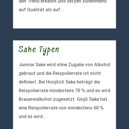
den Trend erkannt und setzen zunehmend
auf Qualität als auf...
mehr lesen
Sake Typen
Junmai Sake wird ohne Zugabe von Alkohol
gebraut und die Reispolierrate ist nicht
definiert. Bei Honjōzō Sake beträgt die
Reispolierrate mindestens 70 % und es wird
Brauereialkohol zugesetzt. Ginjō Sake hat
eine Reispolierrate von mindestens 60 %
und es wird...
mehr lesen