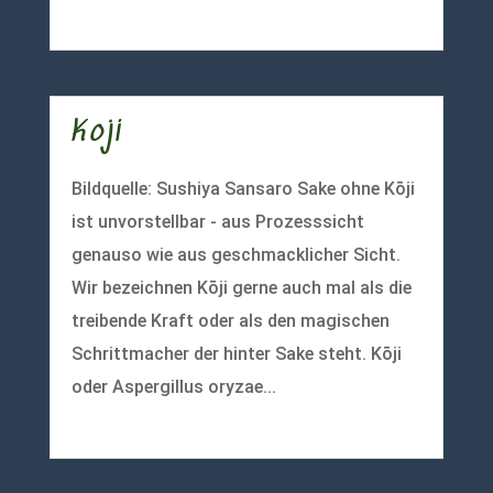
mehr lesen
Koji
Bildquelle: Sushiya Sansaro Sake ohne Kōji
ist unvorstellbar - aus Prozesssicht
genauso wie aus geschmacklicher Sicht.
Wir bezeichnen Kōji gerne auch mal als die
treibende Kraft oder als den magischen
Schrittmacher der hinter Sake steht. Kōji
oder Aspergillus oryzae...
mehr lesen