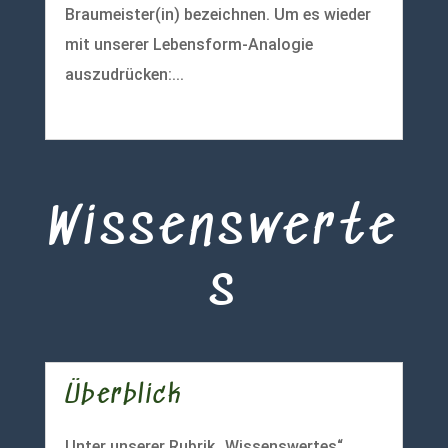
Braumeister(in) bezeichnen. Um es wieder
mit unserer Lebensform-Analogie
auszudrücken:...
mehr lesen
Wissenswerte
s
Überblick
Unter unserer Rubrik „Wissenswertes“