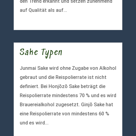
den Trend erkannt und setzen zunehmend
auf Qualität als auf...
mehr lesen
Sake Typen
Junmai Sake wird ohne Zugabe von Alkohol
gebraut und die Reispolierrate ist nicht
definiert. Bei Honjōzō Sake beträgt die
Reispolierrate mindestens 70 % und es wird
Brauereialkohol zugesetzt. Ginjō Sake hat
eine Reispolierrate von mindestens 60 %
und es wird...
mehr lesen