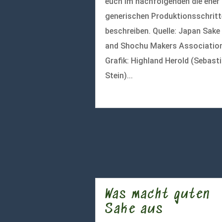
euch im nachfolgenden die eher
generischen Produktionsschritt
beschreiben. Quelle: Japan Sake
and Shochu Makers Association
Grafik: Highland Herold (Sebast
Stein)...
mehr lesen
Was macht guten
Sake aus