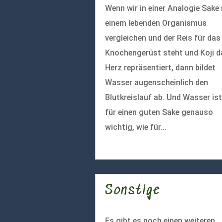
Wenn wir in einer Analogie Sake
einem lebenden Organismus
vergleichen und der Reis für das
Knochengerüst steht und Koji d
Herz repräsentiert, dann bildet
Wasser augenscheinlich den
Blutkreislauf ab. Und Wasser ist
für einen guten Sake genauso
wichtig, wie für...
mehr lesen
Sonstige
Es gibt es noch einen weiteren,