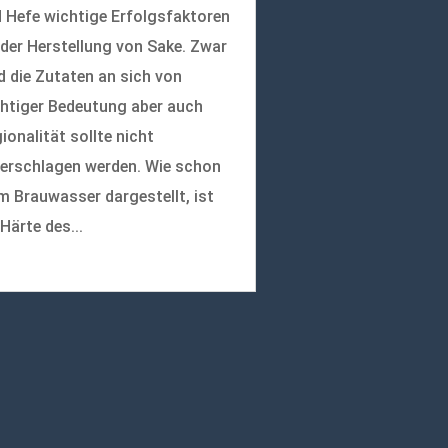
 Hefe wichtige Erfolgsfaktoren
 der Herstellung von Sake. Zwar
d die Zutaten an sich von
htiger Bedeutung aber auch
ionalität sollte nicht
erschlagen werden. Wie schon
m Brauwasser dargestellt, ist
 Härte des...
r lesen