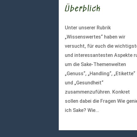
Überblick
Unter unserer Rubrik
„Wissenswertes“ haben wir
versucht, für euch die wichtigs
und interessantesten Aspekte r
um die Sake-Themenwelten
„Genuss“, „Handling“, „Etikette“
und „Gesundheit“
zusammenzuführen. Konkret
sollen dabei die Fragen Wie geni
ich Sake? Wie...
mehr lesen