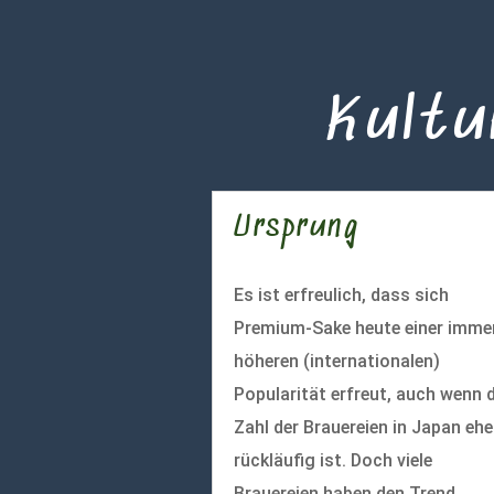
Kultu
Ursprung
Es ist erfreulich, dass sich
Premium-Sake heute einer imme
höheren (internationalen)
Popularität erfreut, auch wenn d
Zahl der Brauereien in Japan ehe
rückläufig ist. Doch viele
Brauereien haben den Trend