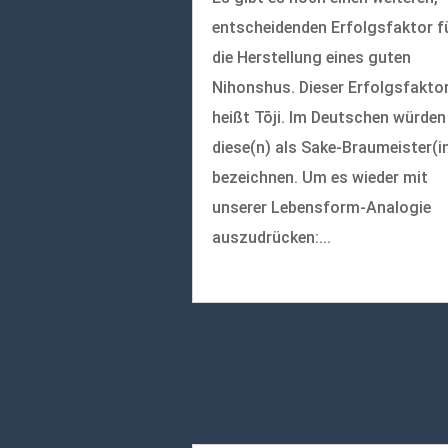
entscheidenden Erfolgsfaktor f
die Herstellung eines guten
Nihonshus. Dieser Erfolgsfakto
heißt Tōji. Im Deutschen würden
diese(n) als Sake-Braumeister(i
bezeichnen. Um es wieder mit
unserer Lebensform-Analogie
auszudrücken:...
mehr lesen