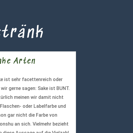
etränk
ake Arten
e ist sehr facettenreich oder
 wir gerne sagen: Sake ist BUNT.
ürlich meinen wir damit nicht
 Flaschen- oder Labelfarbe und
on gar nicht die Farbe von
onshu an sich. Vielmehr bezieht
h diese Aussage auf die Vielzahl