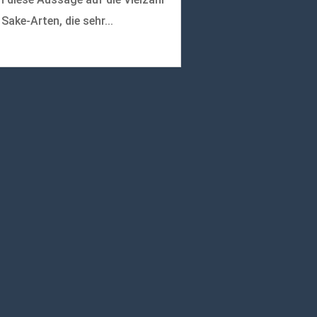
 Sake-Arten, die sehr...
r lesen