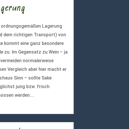
agerung
r ordnungsgemäßen Lagerung
d dem richtigen Transport) von
e kommt eine ganz besondere
le zu. Im Gegensatz zu Wein – ja
 vermeiden normalerweise
sen Vergleich aber hier macht er
chaus Sinn – sollte Sake
lichst jung bzw. frisch
ossen werden....
r lesen