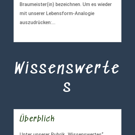
Braumeister(in) bezeichnen. Um es wieder
mit unserer Lebensform-Analogie
auszudrücken:...
mehr lesen
Wissenswerte
s
Überblick
Unter unserer Rubrik „Wissenswertes“