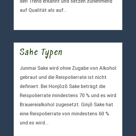
den Trend erkannt und setzen zunehmend
auf Qualität als auf...
mehr lesen
Sake Typen
Junmai Sake wird ohne Zugabe von Alkohol
gebraut und die Reispolierrate ist nicht
definiert. Bei Honjōzō Sake beträgt die
Reispolierrate mindestens 70 % und es wird
Brauereialkohol zugesetzt. Ginjō Sake hat
eine Reispolierrate von mindestens 60 %
und es wird...
mehr lesen