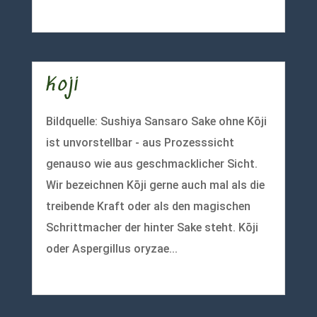
mehr lesen
Koji
Bildquelle: Sushiya Sansaro Sake ohne Kōji
ist unvorstellbar - aus Prozesssicht
genauso wie aus geschmacklicher Sicht.
Wir bezeichnen Kōji gerne auch mal als die
treibende Kraft oder als den magischen
Schrittmacher der hinter Sake steht. Kōji
oder Aspergillus oryzae...
mehr lesen