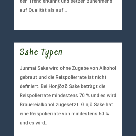
den Trend erkannt und setzen zunehmend
auf Qualität als auf...
mehr lesen
Sake Typen
Junmai Sake wird ohne Zugabe von Alkohol
gebraut und die Reispolierrate ist nicht
definiert. Bei Honjōzō Sake beträgt die
Reispolierrate mindestens 70 % und es wird
Brauereialkohol zugesetzt. Ginjō Sake hat
eine Reispolierrate von mindestens 60 %
und es wird...
mehr lesen