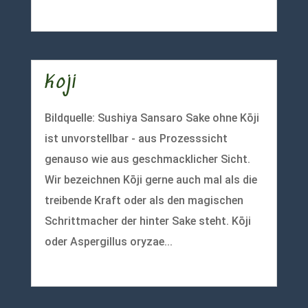
mehr lesen
Koji
Bildquelle: Sushiya Sansaro Sake ohne Kōji
ist unvorstellbar - aus Prozesssicht
genauso wie aus geschmacklicher Sicht.
Wir bezeichnen Kōji gerne auch mal als die
treibende Kraft oder als den magischen
Schrittmacher der hinter Sake steht. Kōji
oder Aspergillus oryzae...
mehr lesen