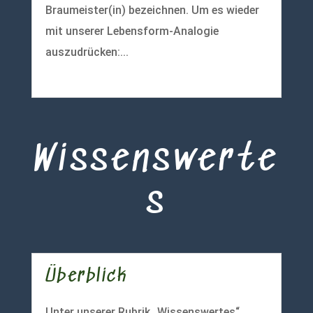
Braumeister(in) bezeichnen. Um es wieder
mit unserer Lebensform-Analogie
auszudrücken:...
mehr lesen
Wissenswerte
s
Überblick
Unter unserer Rubrik „Wissenswertes“