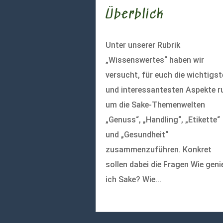
Überblick
Unter unserer Rubrik
„Wissenswertes“ haben wir
versucht, für euch die wichtigs
und interessantesten Aspekte r
um die Sake-Themenwelten
„Genuss“, „Handling“, „Etikette“
und „Gesundheit“
zusammenzuführen. Konkret
sollen dabei die Fragen Wie geni
ich Sake? Wie...
mehr lesen