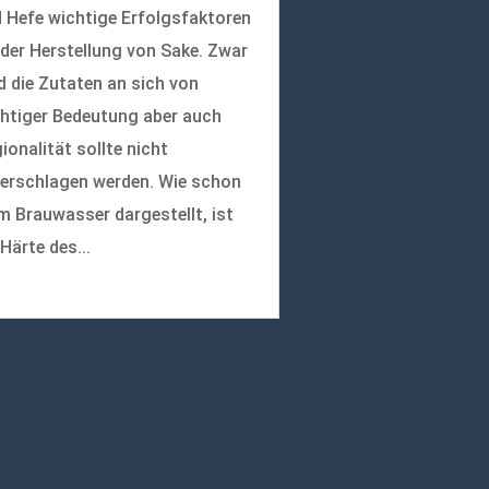
 Hefe wichtige Erfolgsfaktoren
 der Herstellung von Sake. Zwar
d die Zutaten an sich von
htiger Bedeutung aber auch
ionalität sollte nicht
erschlagen werden. Wie schon
m Brauwasser dargestellt, ist
 Härte des...
r lesen