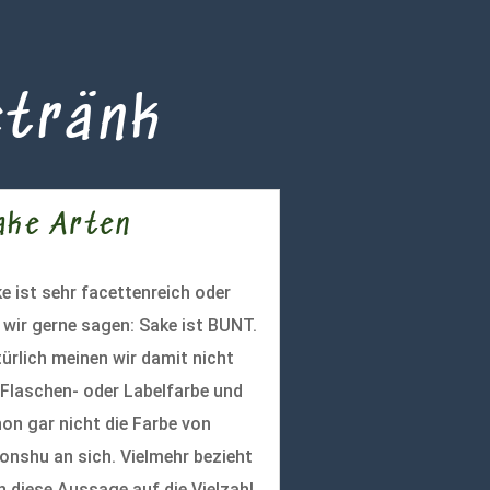
etränk
ake Arten
e ist sehr facettenreich oder
 wir gerne sagen: Sake ist BUNT.
ürlich meinen wir damit nicht
 Flaschen- oder Labelfarbe und
on gar nicht die Farbe von
onshu an sich. Vielmehr bezieht
h diese Aussage auf die Vielzahl