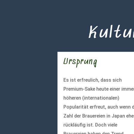
Kultu
Ursprung
Es ist erfreulich, dass sich
Premium-Sake heute einer imme
höheren (internationalen)
Popularität erfreut, auch wenn d
Zahl der Brauereien in Japan ehe
rückläufig ist. Doch viele
Brauereien haben den Trend