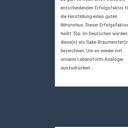
entscheidenden Erfolgsfaktor f
die Herstellung eines guten
Nihonshus. Dieser Erfolgsfakto
heißt Tōji. Im Deutschen würden
diese(n) als Sake-Braumeister(i
bezeichnen. Um es wieder mit
unserer Lebensform-Analogie
auszudrücken:...
mehr lesen