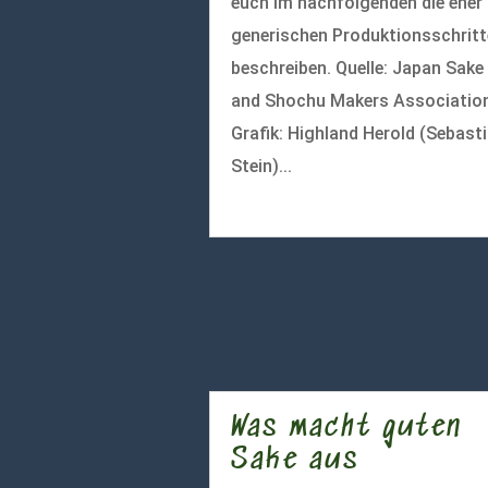
euch im nachfolgenden die eher
generischen Produktionsschritt
beschreiben. Quelle: Japan Sake
and Shochu Makers Association
Grafik: Highland Herold (Sebast
Stein)...
mehr lesen
Was macht guten
Sake aus