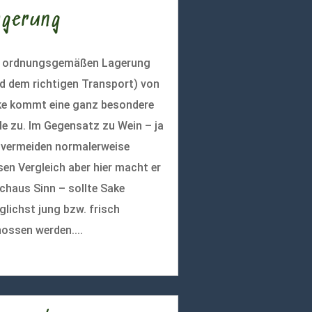
agerung
r ordnungsgemäßen Lagerung
d dem richtigen Transport) von
e kommt eine ganz besondere
le zu. Im Gegensatz zu Wein – ja
 vermeiden normalerweise
sen Vergleich aber hier macht er
chaus Sinn – sollte Sake
lichst jung bzw. frisch
ossen werden....
r lesen