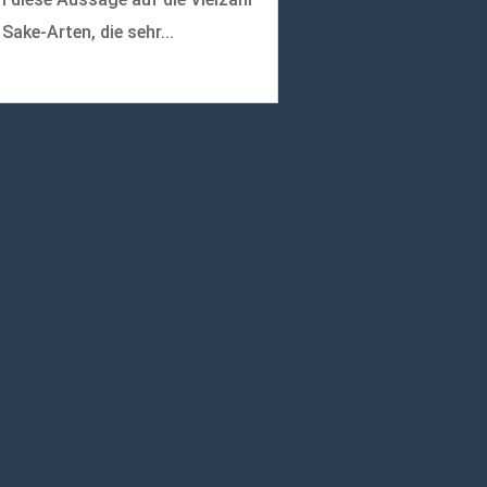
 Sake-Arten, die sehr...
r lesen