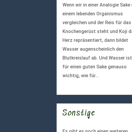
Wenn wir in einer Analogie Sake
einem lebenden Organismus
vergleichen und der Reis für das
Knochengerüst steht und Koji d
Herz repräsentiert, dann bildet
Wasser augenscheinlich den
Blutkreislauf ab. Und Wasser ist
für einen guten Sake genauso
wichtig, wie für...
mehr lesen
Sonstige
Es gibt es noch einen weiteren,