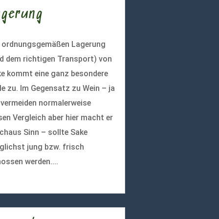
agerung
r ordnungsgemäßen Lagerung
d dem richtigen Transport) von
e kommt eine ganz besondere
le zu. Im Gegensatz zu Wein – ja
 vermeiden normalerweise
sen Vergleich aber hier macht er
chaus Sinn – sollte Sake
lichst jung bzw. frisch
ossen werden....
r lesen