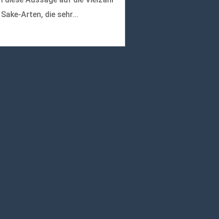
 Sake-Arten, die sehr...
r lesen