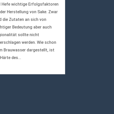
 Hefe wichtige Erfolgsfaktoren
 der Herstellung von Sake. Zwar
d die Zutaten an sich von
htiger Bedeutung aber auch
ionalität sollte nicht
erschlagen werden. Wie schon
m Brauwasser dargestellt, ist
 Härte des...
r lesen