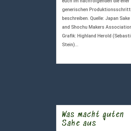
euch im nachfolgenden die eher
generischen Produktionsschritt
beschreiben. Quelle: Japan Sake
and Shochu Makers Association
Grafik: Highland Herold (Sebast
Stein)...
mehr lesen
Was macht guten
Sake aus