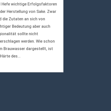
 Hefe wichtige Erfolgsfaktoren
 der Herstellung von Sake. Zwar
d die Zutaten an sich von
htiger Bedeutung aber auch
ionalität sollte nicht
erschlagen werden. Wie schon
m Brauwasser dargestellt, ist
 Härte des...
r lesen