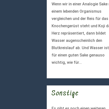
Wenn wir in einer Analogie Sake
einem lebenden Organismus
vergleichen und der Reis für das
Knochengerüst steht und Koji d
Herz repräsentiert, dann bildet
Wasser augenscheinlich den
Blutkreislauf ab. Und Wasser ist
für einen guten Sake genauso
wichtig, wie für...
mehr lesen
Sonstige
Es gibt es noch einen weiteren,