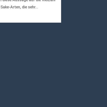
 Sake-Arten, die sehr...
r lesen