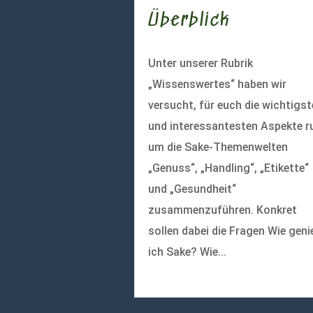
Überblick
Unter unserer Rubrik
„Wissenswertes“ haben wir
versucht, für euch die wichtigs
und interessantesten Aspekte r
um die Sake-Themenwelten
„Genuss“, „Handling“, „Etikette“
und „Gesundheit“
zusammenzuführen. Konkret
sollen dabei die Fragen Wie geni
ich Sake? Wie...
mehr lesen