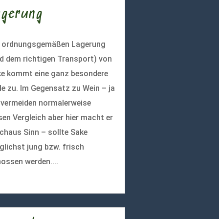
agerung
r ordnungsgemäßen Lagerung
d dem richtigen Transport) von
e kommt eine ganz besondere
le zu. Im Gegensatz zu Wein – ja
 vermeiden normalerweise
sen Vergleich aber hier macht er
chaus Sinn – sollte Sake
lichst jung bzw. frisch
ossen werden....
r lesen