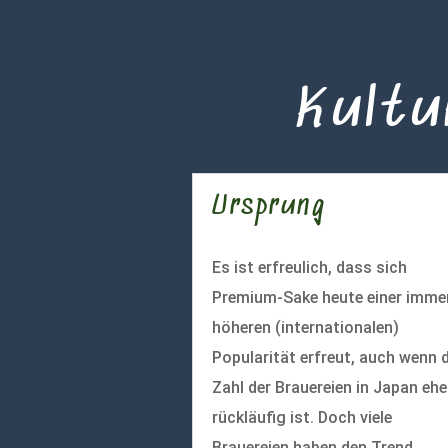
Kultu
Ursprung
Es ist erfreulich, dass sich
Premium-Sake heute einer imme
höheren (internationalen)
Popularität erfreut, auch wenn d
Zahl der Brauereien in Japan ehe
rückläufig ist. Doch viele
Brauereien haben den Trend