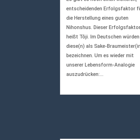
entscheidenden Erfolgsfaktor f
die Herstellung eines guten
Nihonshus. Dieser Erfolgsfakto
heißt Tōji. Im Deutschen würden
diese(n) als Sake-Braumeister(i
bezeichnen. Um es wieder mit
unserer Lebensform-Analogie
auszudrücken:...
mehr lesen