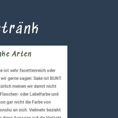
etränk
ake Arten
e ist sehr facettenreich oder
 wir gerne sagen: Sake ist BUNT.
ürlich meinen wir damit nicht
 Flaschen- oder Labelfarbe und
on gar nicht die Farbe von
onshu an sich. Vielmehr bezieht
h diese Aussage auf die Vielzahl