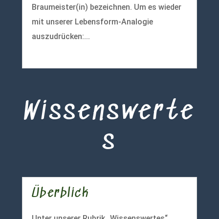
Braumeister(in) bezeichnen. Um es wieder
mit unserer Lebensform-Analogie
auszudrücken:...
mehr lesen
Wissenswerte
s
Überblick
Unter unserer Rubrik „Wissenswertes“