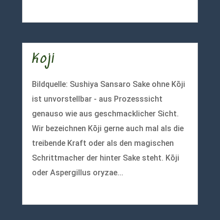
mehr lesen
Koji
Bildquelle: Sushiya Sansaro Sake ohne Kōji
ist unvorstellbar - aus Prozesssicht
genauso wie aus geschmacklicher Sicht.
Wir bezeichnen Kōji gerne auch mal als die
treibende Kraft oder als den magischen
Schrittmacher der hinter Sake steht. Kōji
oder Aspergillus oryzae...
mehr lesen