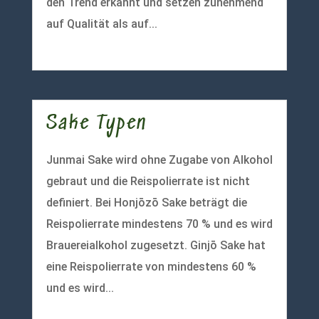
den Trend erkannt und setzen zunehmend
auf Qualität als auf...
mehr lesen
Sake Typen
Junmai Sake wird ohne Zugabe von Alkohol
gebraut und die Reispolierrate ist nicht
definiert. Bei Honjōzō Sake beträgt die
Reispolierrate mindestens 70 % und es wird
Brauereialkohol zugesetzt. Ginjō Sake hat
eine Reispolierrate von mindestens 60 %
und es wird...
mehr lesen