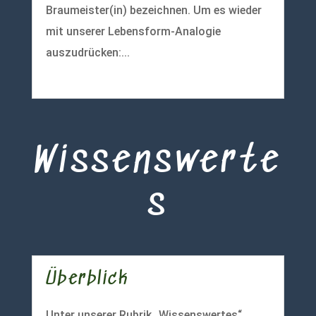
Braumeister(in) bezeichnen. Um es wieder
mit unserer Lebensform-Analogie
auszudrücken:...
mehr lesen
Wissenswerte
s
Überblick
Unter unserer Rubrik „Wissenswertes“