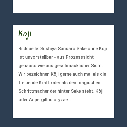
mehr lesen
Koji
Bildquelle: Sushiya Sansaro Sake ohne Kōji
ist unvorstellbar - aus Prozesssicht
genauso wie aus geschmacklicher Sicht.
Wir bezeichnen Kōji gerne auch mal als die
treibende Kraft oder als den magischen
Schrittmacher der hinter Sake steht. Kōji
oder Aspergillus oryzae...
mehr lesen