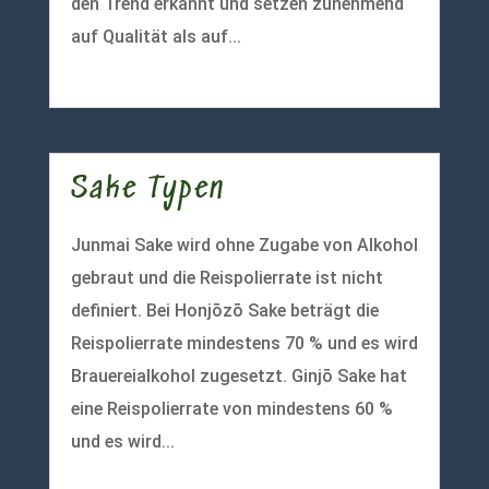
den Trend erkannt und setzen zunehmend
auf Qualität als auf...
mehr lesen
Sake Typen
Junmai Sake wird ohne Zugabe von Alkohol
gebraut und die Reispolierrate ist nicht
definiert. Bei Honjōzō Sake beträgt die
Reispolierrate mindestens 70 % und es wird
Brauereialkohol zugesetzt. Ginjō Sake hat
eine Reispolierrate von mindestens 60 %
und es wird...
mehr lesen