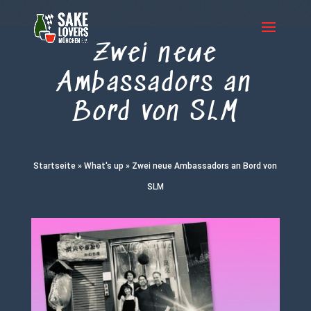
Zwei neue
Ambassadors an
Bord von SLM
Startseite
»
What's up
»
Zwei neue Ambassadors an Bord von
SLM