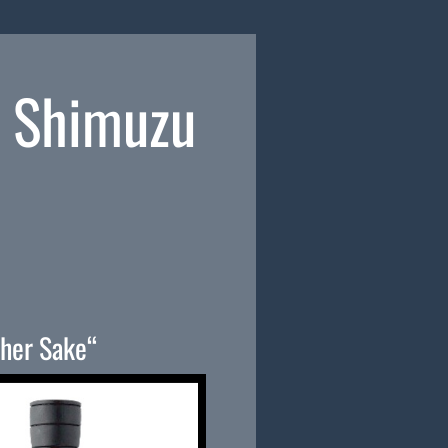
 Shimuzu
cher Sake“