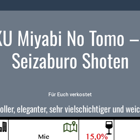
KU Miyabi No Tomo –
Seizaburo Shoten
Für Euch verkostet
ller, eleganter, sehr vielschichtiger und wei