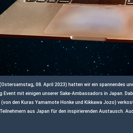
Ostersamstag, 08. April 2023) hatten wir ein spannendes un
ng Event mit einigen unserer Sake-Ambassadors in Japan. Dabe
e (von den Kuras Yamamote Honke und Kikkawa Jozo) verkost
 Teilnehmern aus Japan für den inspirierenden Austausch. Au