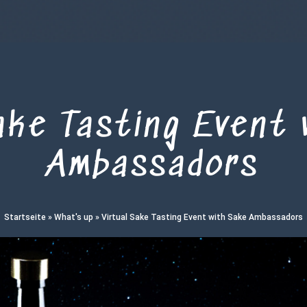
ake Tasting Event
Ambassadors
Startseite
»
What's up
»
Virtual Sake Tasting Event with Sake Ambassadors