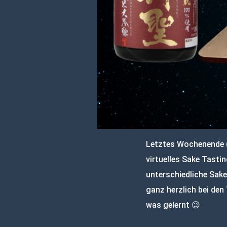
Letztes Wochenende (
virtuelles Sake Tasti
unterschiedliche Sak
ganz herzlich bei den
was gelernt 😉