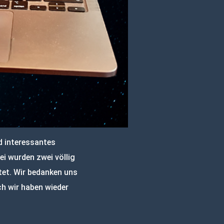
d interessantes
i wurden zwei völlig
et. Wir bedanken uns
ch wir haben wieder