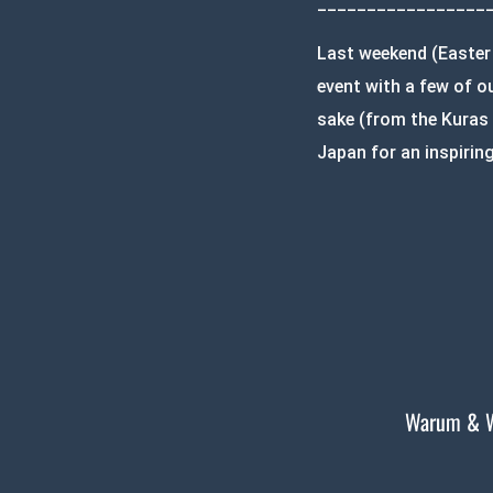
_________________
Last weekend (Easter 
event with a few of 
sake (from the Kuras
Japan for an inspiri
Warum & 