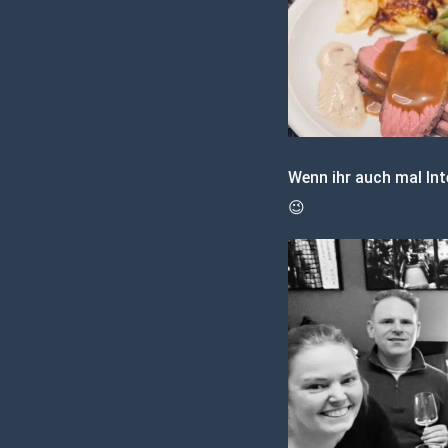
Wenn ihr auch mal Int
😉