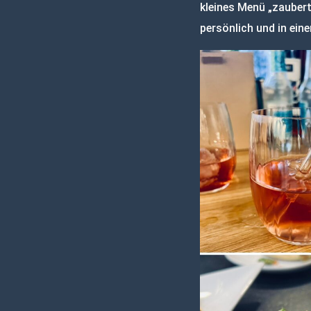
kleines Menü „zauber
persönlich und in ein