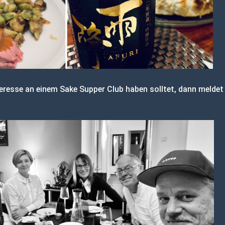
eresse an einem Sake Supper Club haben solltet, dann meldet