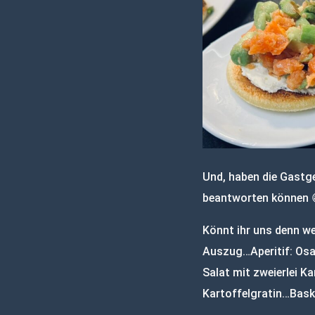
Und, haben die Gastge
beantworten können 
Könnt ihr uns denn we
Auszug…Aperitif: Os
Salat mit zweierlei 
Kartoffelgratin…Bask