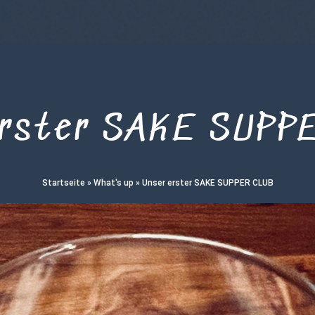
erster SAKE SUPP
Startseite
»
What's up
»
Unser erster SAKE SUPPER CLUB