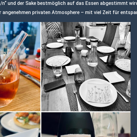
t/n“ und der Sake bestmöglich auf das Essen abgestimmt wird
er angenehmen privaten Atmosphere – mit viel Zeit für entsp