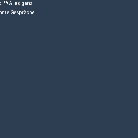
 🧐 Alles ganz
annte Gespräche.