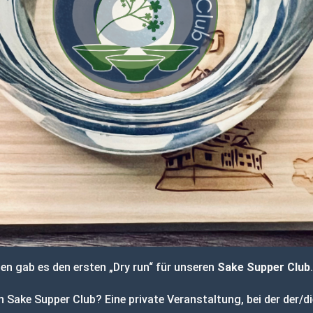
n gab es den ersten „Dry run“ für unseren
Sake Supper Club
.
n Sake Supper Club? Eine private Veranstaltung, bei der der/di