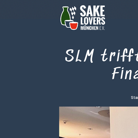
SLM trif
Fin
Sta