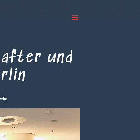
after und
rlin
rlin