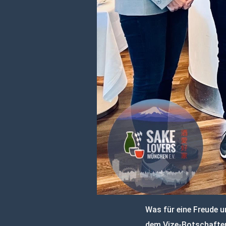
Was für eine Freude u
dem Vize-Botschafte