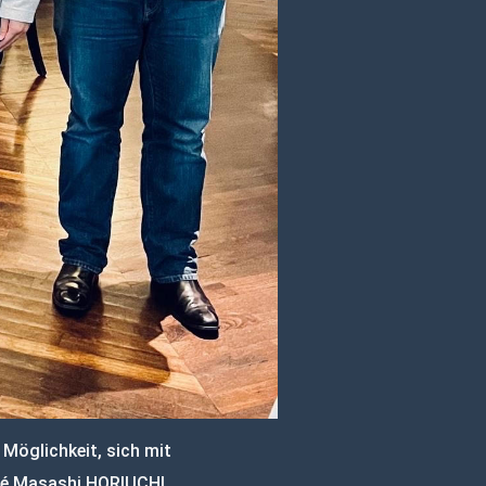
 Möglichkeit, sich mit
hé Masashi HORIUCHI