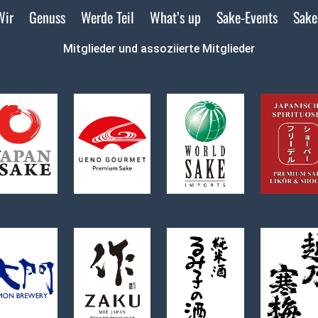
Wir
Genuss
Werde Teil
What’s up
Sake-Events
Sake
Mitglieder und assoziierte Mitglieder