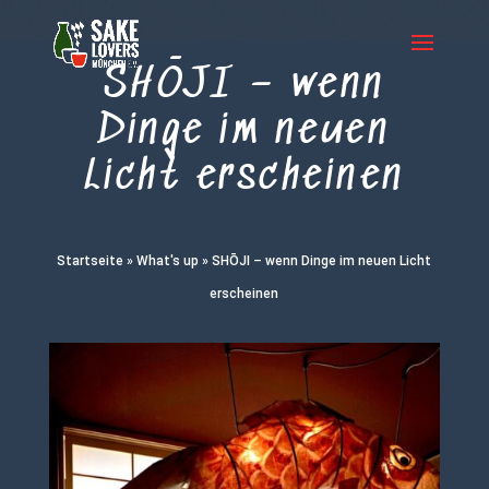
SHŌJI – wenn
Dinge im neuen
Licht erscheinen
Startseite
»
What's up
»
SHŌJI – wenn Dinge im neuen Licht
erscheinen