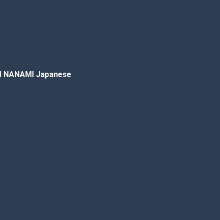
d
NANAMI Japanese