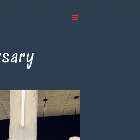
rsary