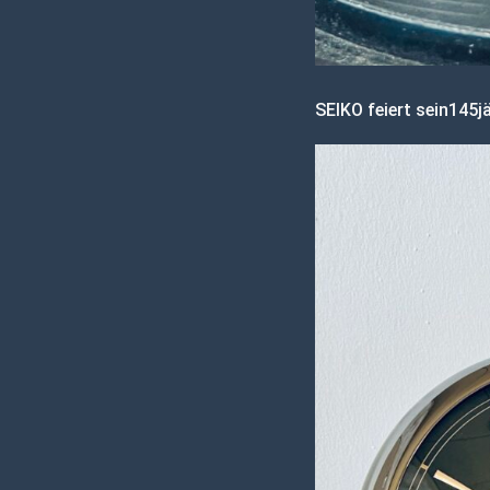
SEIKO feiert sein145j