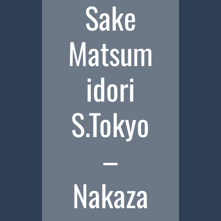
Sake
Matsum
idori
S.Tokyo
–
Nakaza