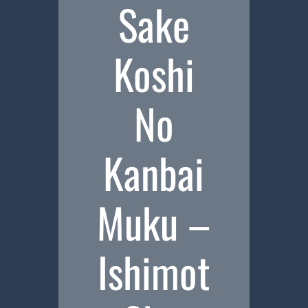
Sake
Koshi
No
Kanbai
Muku –
Ishimot