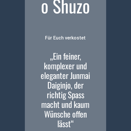
o Shuzo
Für Euch verkostet
„Ein feiner,
komplexer und
eleganter Junmai
Daiginjo, der
richtig Spass
macht und kaum
Wünsche offen
lässt“