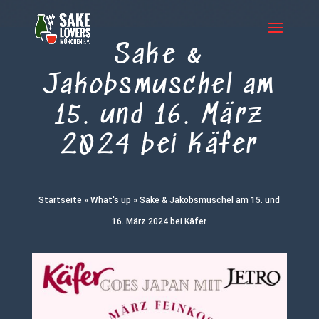
Sake &
Jakobsmuschel am
15. und 16. März
2024 bei Käfer
Startseite
»
What's up
»
Sake & Jakobsmuschel am 15. und
16. März 2024 bei Käfer