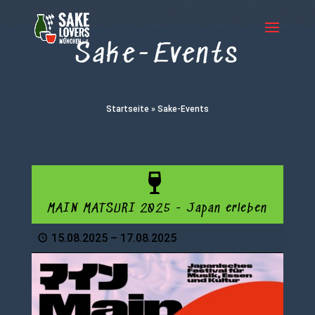
Sake-Events
Startseite
»
Sake-Events
MAIN MATSURI 2025 - Japan erleben
15.08.2025
–
17.08.2025