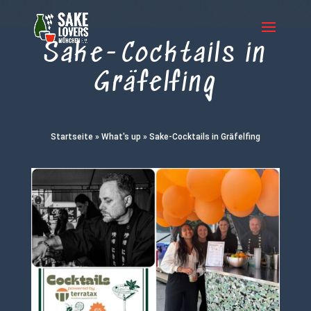
Sake-Cocktails in
Gräfelfing
Startseite
»
What's up
»
Sake-Cocktails in Gräfelfing