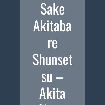
Sake
Akitaba
re
Shunset
su –
Akita