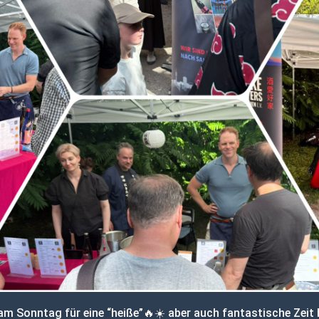
am Sonntag für eine “heiße”🔥☀️ aber auch fantastische Zeit