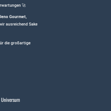
Erwartungen 🚀
Ueno Gourmet
,
 wir ausreichend Sake
ür die großartige
 Universum