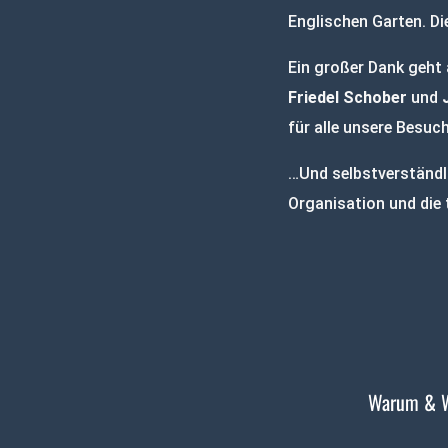
Englischen Garten. Di
Ein großer Dank geht
Friedel Schober
und
für alle unsere Besuc
…Und selbstverständ
Organisation und die 
Warum & 