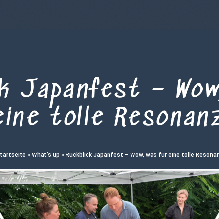
k Japanfest – Wow
eine tolle Resonan
tartseite
»
What's up
»
Rückblick Japanfest – Wow, was für eine tolle Resona