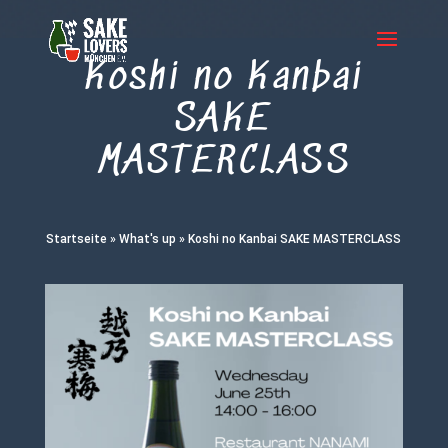
Koshi no Kanbai
SAKE
MASTERCLASS
Startseite
»
What's up
»
Koshi no Kanbai SAKE MASTERCLASS