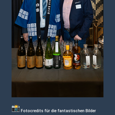
Fotocredits für die fantastischen Bilder