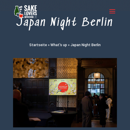
Japan Night Berlin
Startseite
»
What's up
»
Japan Night Berlin