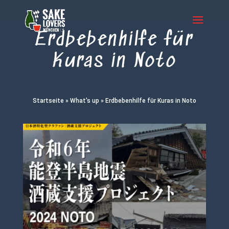
Erdbebenhilfe für
Kuras in Noto
Startseite
»
What's up
»
Erdbebenhilfe für Kuras in Noto